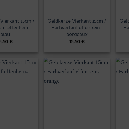
Vierkant 15cm /
Geldkerze Vierkant 15cm /
Geld
auf elfenbein-
Farbverlauf elfenbein-
Fa
blau
bordeaux
5,50
€
15,50
€