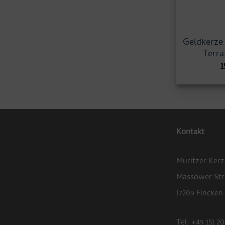
Geldkerze 
Terra
1
Kontakt
Müritzer Ker
Massower Str
17209 Fincken
Tel: +49 151 20