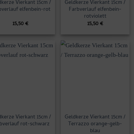
kerze Vierkant 15cm /
Geldkerze Vierkant 15cm /
bverlauf elfenbein-rot
Farbverlauf elfenbein-
rotviolett
15,50
€
15,50
€
kerze Vierkant 15cm /
Geldkerze Vierkant 15cm /
bverlauf rot-schwarz
Terrazzo orange-gelb-
blau