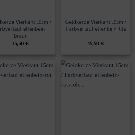
kerze Vierkant 15cm /
Geldkerze Vierkant 15cm /
rbverlauf elfenbein-
Farbverlauf elfenbein-lila
braun
15,50
€
15,50
€