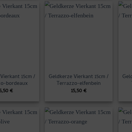
Vierkant 15cm /
Geldkerze Vierkant 15cm /
Geld
zo-bordeaux
Terrazzo-elfenbein
5,50
€
15,50
€