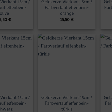
Vierkant 15cm /
Geldkerze Vierkant 15cm /
Geld
auf elfenbein-
Farbverlauf elfenbein-
Far
olive
orange
5,50
€
15,50
€
Vierkant 15cm /
Geldkerze Vierkant 15cm /
Geld
auf elfenbein-
Farbverlauf elfenbein-
Far
chwarz
türkis