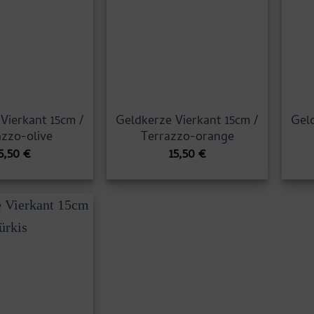
Vierkant 15cm /
Geldkerze Vierkant 15cm /
Geld
azzo-olive
Terrazzo-orange
5,50
€
15,50
€