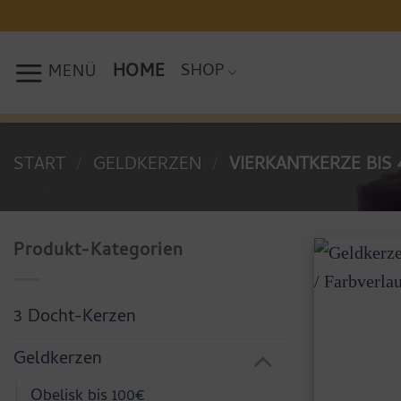
Zum
Inhalt
springen
HOME
SHOP
MENÜ
START
/
GELDKERZEN
/
VIERKANTKERZE BIS 
Produkt-Kategorien
3 Docht-Kerzen
Geldkerzen
Obelisk bis 100€