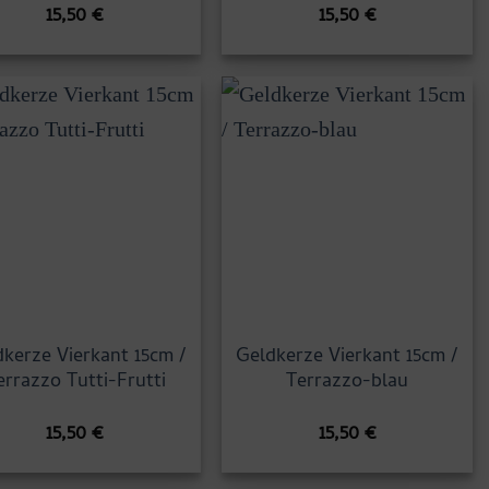
15,50
€
15,50
€
kerze Vierkant 15cm /
Geldkerze Vierkant 15cm /
errazzo Tutti-Frutti
Terrazzo-blau
15,50
€
15,50
€