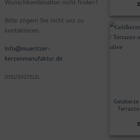
Wunschkombination nicht finden?
1
Bitte zögern Sie nicht uns zu
kontaktieren.
Info@mueritzer-
kerzenmanufaktur.de
0151/20275121
Geldkerze 
Terrazzo
1