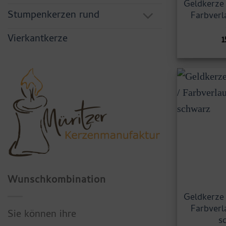
Geldkerze 
Stumpenkerzen rund
Farbverl
Vierkantkerze
1
Wunschkombination
Geldkerze 
Farbverl
Sie können ihre
s