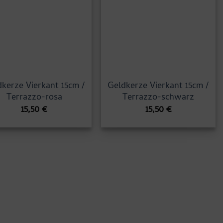
kerze Vierkant 15cm /
Geldkerze Vierkant 15cm /
Terrazzo-rosa
Terrazzo-schwarz
15,50
€
15,50
€