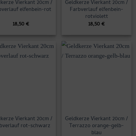
kerze Vierkant 20cm /
Geldkerze Vierkant 20cm /
bverlauf elfenbein-rot
Farbverlauf elfenbein-
rotviolett
18,50
€
18,50
€
kerze Vierkant 20cm /
Geldkerze Vierkant 20cm /
bverlauf rot-schwarz
Terrazzo orange-gelb-
blau