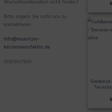
Wunschkombination nicht finden?
1
Bitte zögern Sie nicht uns zu
kontaktieren.
Info@mueritzer-
kerzenmanufaktur.de
0151/20275121
Geldkerze 
Terrazzo
1