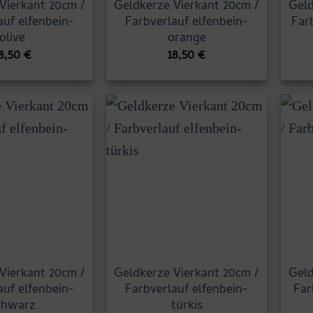
Vierkant 20cm /
Geldkerze Vierkant 20cm /
Geld
auf elfenbein-
Farbverlauf elfenbein-
Far
olive
orange
8,50
€
18,50
€
Vierkant 20cm /
Geldkerze Vierkant 20cm /
Geld
auf elfenbein-
Farbverlauf elfenbein-
Far
chwarz
türkis