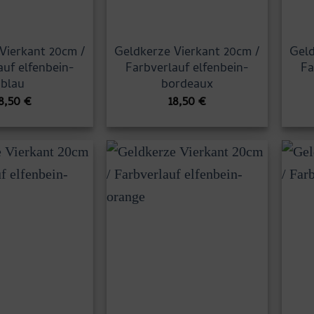
Vierkant 20cm /
Geldkerze Vierkant 20cm /
Geld
auf elfenbein-
Farbverlauf elfenbein-
Fa
blau
bordeaux
8,50
€
18,50
€