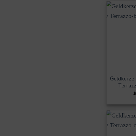
Geldkerze 
Terraz
1