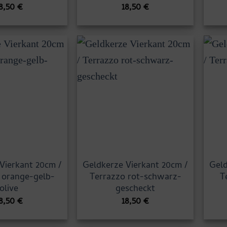
8,50
€
18,50
€
Vierkant 20cm /
Geldkerze Vierkant 20cm /
Geld
 orange-gelb-
Terrazzo rot-schwarz-
T
olive
gescheckt
8,50
€
18,50
€