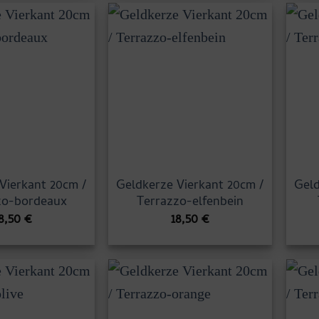
Vierkant 20cm /
Geldkerze Vierkant 20cm /
Geld
zo-bordeaux
Terrazzo-elfenbein
8,50
€
18,50
€