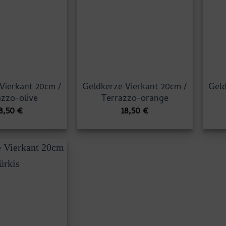
Vierkant 20cm /
Geldkerze Vierkant 20cm /
Geld
azzo-olive
Terrazzo-orange
8,50
€
18,50
€