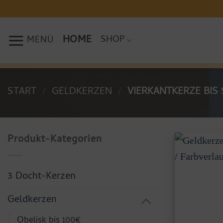
Zum
Inhalt
springen
HOME
SHOP
MENÜ
START
/
GELDKERZEN
/
VIERKANTKERZE BIS 
Produkt-Kategorien
3 Docht-Kerzen
Geldkerzen
Obelisk bis 100€