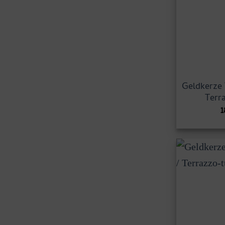
Geldkerze 
Terr
1