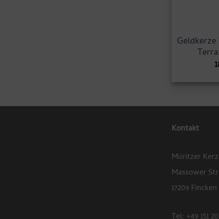
Geldkerze 
Terra
1
Kontakt
Müritzer Ker
Massower Str
17209 Fincken
Tel: +49 151 20