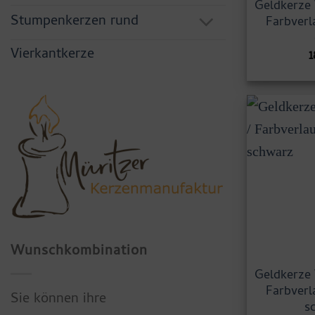
Geldkerze 
Stumpenkerzen rund
Farbverl
Vierkantkerze
1
Wunschkombination
Geldkerze 
Farbverl
Sie können ihre
s