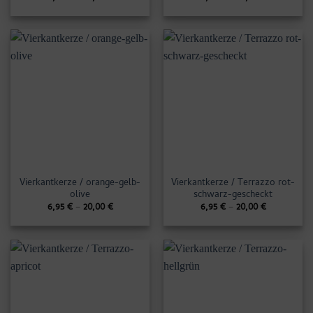
Vierkantkerze / orange-gelb-
Vierkantkerze / Terrazzo rot-
olive
schwarz-gescheckt
6,95
€
–
20,00
€
6,95
€
–
20,00
€