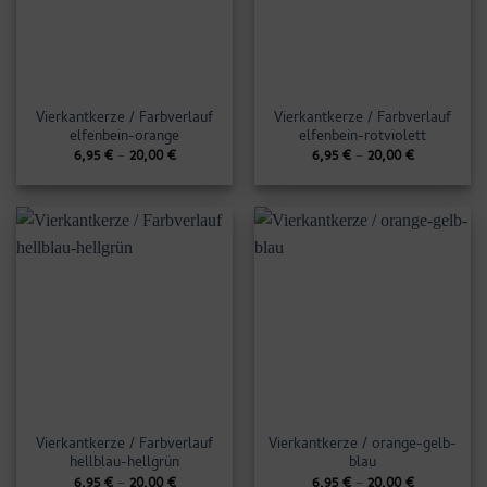
Vierkantkerze / Farbverlauf
Vierkantkerze / Farbverlauf
elfenbein-orange
elfenbein-rotviolett
6,95
€
–
20,00
€
6,95
€
–
20,00
€
Vierkantkerze / Farbverlauf
Vierkantkerze / orange-gelb-
hellblau-hellgrün
blau
6,95
€
–
20,00
€
6,95
€
–
20,00
€