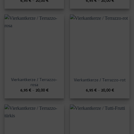
6,95
€
–
20,00
€
6,95
€
–
20,00
€
Vierkantkerze / Terrazzo-
Vierkantkerze / Terrazzo-rot
rosa
6,95
€
–
20,00
€
6,95
€
–
20,00
€