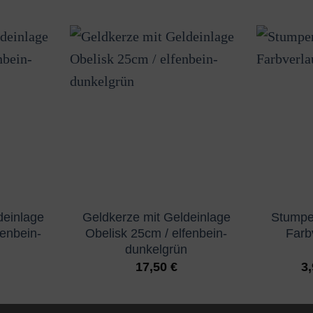
deinlage
Geldkerze mit Geldeinlage
Stumpe
fenbein-
Obelisk 25cm / elfenbein-
Farbv
dunkelgrün
17,50
€
3