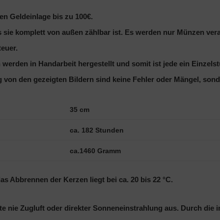
en Geldeinlage bis zu 100€.
s sie komplett von außen zählbar ist. Es werden nur Münzen vera
teuer.
werden in Handarbeit hergestellt und somit ist jede ein Einzelst
on den gezeigten Bildern sind keine Fehler oder Mängel, sonder
35 cm
ca. 182 Stunden
ca.1460 Gramm
 Abbrennen der Kerzen liegt bei ca. 20 bis 22 °C.
itte nie Zugluft oder direkter Sonneneinstrahlung aus. Durch di