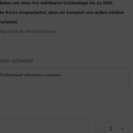
isken mit einer frei wählbaren Geldeinlage bis zu 100€.
die Kerze eingearbeitet, dass sie komplett von außen zählbar
arbeitet.
iegt nicht der Mehrwertsteuer.
bein-schwarz
 Farbverlauf elfenbein-schwarz
-
+