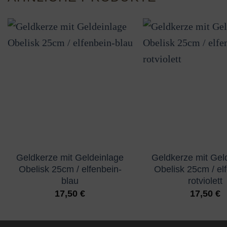
Geldkerze mit Geldeinlage
Geldkerze mit Gel
Obelisk 25cm / elfenbein-
Obelisk 25cm / el
blau
rotviolett
17,50
€
17,50
€