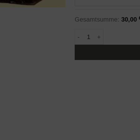
Gesamtsumme:
30,00
Geldkerze mit Geldeinla