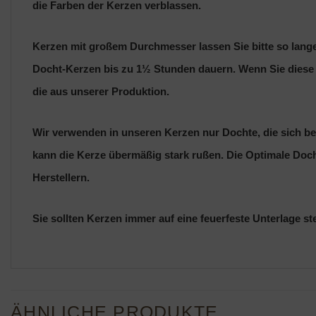
die Farben der Kerzen verblassen.
Kerzen mit großem Durchmesser lassen Sie bitte so lange 
Docht-Kerzen bis zu 1½ Stunden dauern. Wenn Sie diese Ker
die aus unserer Produktion.
Wir verwenden in unseren Kerzen nur Dochte, die sich bei
kann die Kerze übermäßig stark rußen. Die Optimale Doc
Herstellern.
Sie sollten Kerzen immer auf eine feuerfeste Unterlage s
ÄHNLICHE PRODUKTE