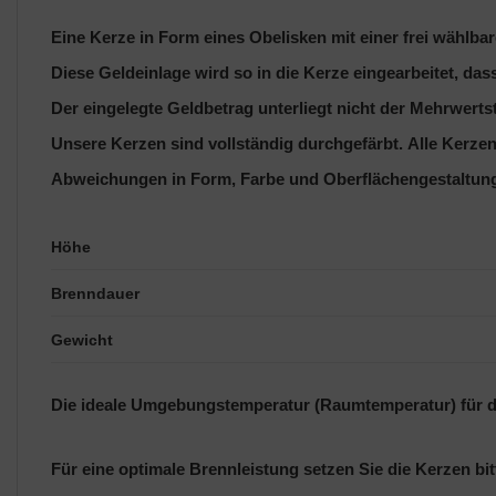
Eine Kerze in Form eines Obelisken mit einer frei wählbar
Diese Geldeinlage wird so in die Kerze eingearbeitet, das
Der eingelegte Geldbetrag unterliegt nicht der Mehrwerts
Unsere Kerzen sind vollständig durchgefärbt. Alle Kerzen 
Abweichungen in Form, Farbe und Oberflächengestaltung v
Höhe
Brenndauer
Gewicht
Die ideale Umgebungstemperatur (Raumtemperatur) für das
Für eine optimale Brennleistung setzen Sie die Kerzen b