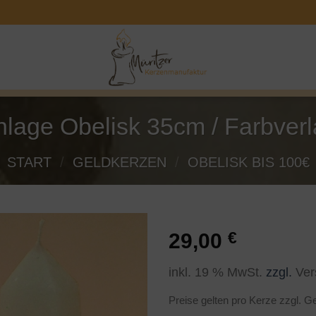
nlage Obelisk 35cm / Farbverl
START
/
GELDKERZEN
/
OBELISK BIS 100€
29,00
€
inkl. 19 % MwSt.
zzgl.
Ver
Preise gelten pro Kerze zzgl. G