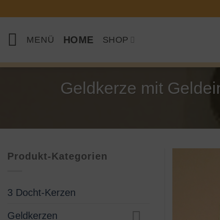
Zum
Inhalt
springen
HOME
MENÜ
SHOP
Geldkerze mit Geldei
Produkt-Kategorien
3 Docht-Kerzen
Geldkerzen