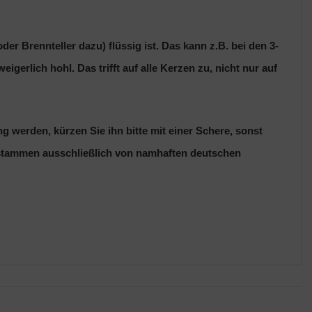
r Brennteller dazu) flüssig ist. Das kann z.B. bei den 3-
erlich hohl. Das trifft auf alle Kerzen zu, nicht nur auf
 werden, kürzen Sie ihn bitte mit einer Schere, sonst
n stammen ausschließlich von namhaften deutschen