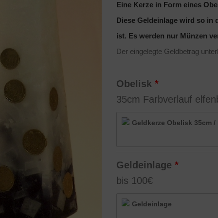
Eine Kerze in Form eines Obel
Diese Geldeinlage wird so in 
ist. Es werden nur Münzen ver
Der eingelegte Geldbetrag unterl
Obelisk
35cm Farbverlauf elfen
Geldkerze Obelisk 35cm /
Geldeinlage
bis 100€
Geldeinlage