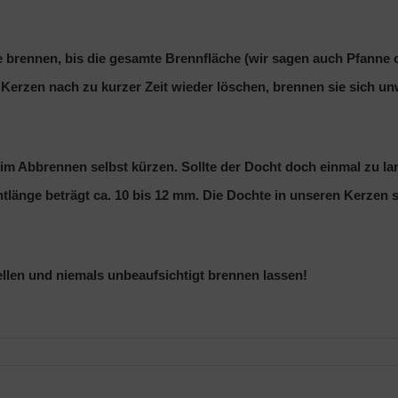
brennen, bis die gesamte Brennfläche (wir sagen auch Pfanne ode
zen nach zu kurzer Zeit wieder löschen, brennen sie sich unweig
m Abbrennen selbst kürzen. Sollte der Docht doch einmal zu lang
htlänge beträgt ca. 10 bis 12 mm. Die Dochte in unseren Kerze
tellen und niemals unbeaufsichtigt brennen lassen!