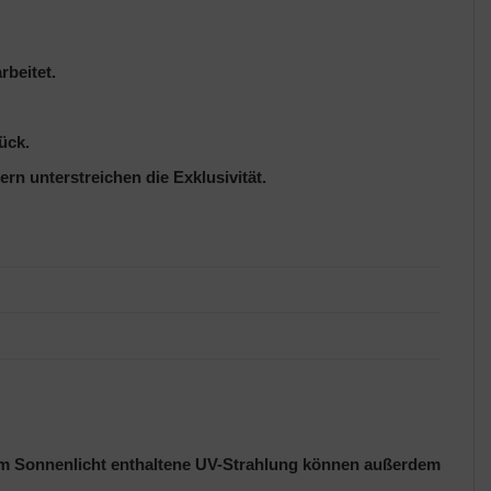
rbeitet.
ück.
n unterstreichen die Exklusivität.
e im Sonnenlicht enthaltene UV-Strahlung können außerdem