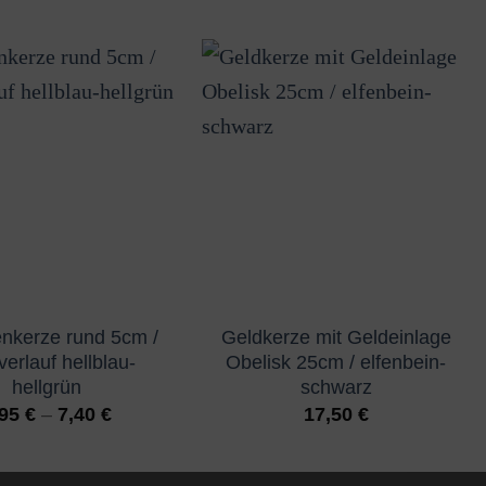
nkerze rund 5cm /
Geldkerze mit Geldeinlage
erlauf hellblau-
Obelisk 25cm / elfenbein-
hellgrün
schwarz
,95
€
–
7,40
€
17,50
€