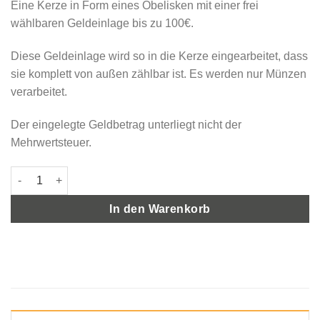
Eine Kerze in Form eines Obelisken mit einer frei
wählbaren Geldeinlage bis zu 100€.
Diese Geldeinlage wird so in die Kerze eingearbeitet, dass
sie komplett von außen zählbar ist. Es werden nur Münzen
verarbeitet.
Der eingelegte Geldbetrag unterliegt nicht der
Mehrwertsteuer.
Geldkerze Obelisk 35cm / Farbverlauf elfenbein-orange Menge
In den Warenkorb