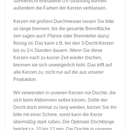
Sonnenlicht enthaltene UV-Strahlung können
außerdem die Farben der Kerzen verblassen.
Kerzen mit großem Durchmesser lassen Sie bitte
so lange brennen, bis die gesamte Brennfläche
(wir sagen auch Pfanne oder Brennteller dazu)
flüssig ist. Das kann z.B. bei den 3-Docht-Kerzen
bis zu 1½ Stunden dauern. Wenn Sie diese
Kerzen nach zu kurzer Zeit wieder löschen,
brennen sie sich unweigerlich hohl. Das trifft auf
alle Kerzen zu, nicht nur auf die aus unserer
Produktion.
Wir verwenden in unseren Kerzen nur Dochte, die
sich beim Abbrennen selbst kürzen. Sollte der
Docht doch einmal zu lang werden, kürzen Sie ihn
bitte mit einer Schere, sonst kann die Kerze
übermäßig stark rußen. Die Optimale Dochtlänge
beträgt ca. 10 bis 12 mm. Die Dochte in unseren