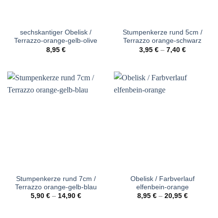
sechskantiger Obelisk /
Stumpenkerze rund 5cm /
Terrazzo-orange-gelb-olive
Terrazzo orange-schwarz
8,95
€
3,95
€
–
7,40
€
Stumpenkerze rund 7cm /
Obelisk / Farbverlauf
Terrazzo orange-gelb-blau
elfenbein-orange
5,90
€
–
14,90
€
8,95
€
–
20,95
€