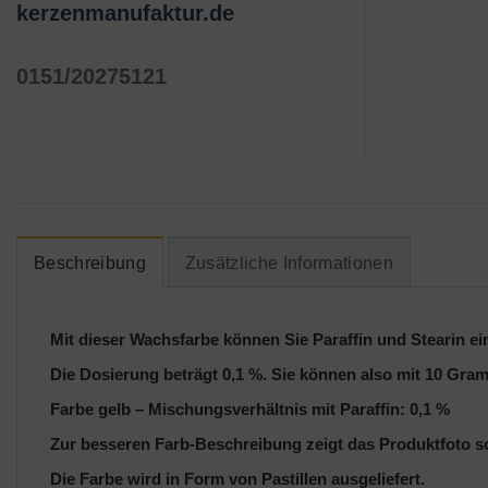
kerzenmanufaktur.de
0151/20275121
Beschreibung
Zusätzliche Informationen
Mit dieser Wachsfarbe können Sie Paraffin und Stearin ein
Die Dosierung beträgt 0,1 %. Sie können also mit 10 Gr
Farbe gelb – Mischungsverhältnis mit Paraffin: 0,1 %
Zur besseren Farb-Beschreibung zeigt das Produktfoto sc
Die Farbe wird in Form von Pastillen ausgeliefert.