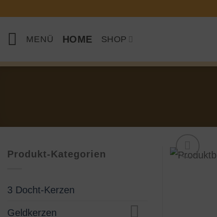
Zum
Inhalt
springen
HOME
MENÜ
SHOP
Produkt-Kategorien
3 Docht-Kerzen
Geldkerzen