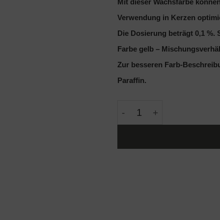
Mit dieser Wachsfarbe können S
Verwendung in Kerzen optimie
Die Dosierung beträgt 0,1 %.
Farbe gelb – Mischungsverhält
Zur besseren Farb-Beschreibu
Paraffin.
Kerzenfarbe - gelb 10g 