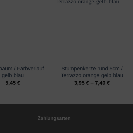
aum / Farbverlauf
Stumpenkerze rund 5cm /
gelb-blau
Terrazzo orange-gelb-blau
5,45
€
3,95
€
–
7,40
€
Zahlungsarten